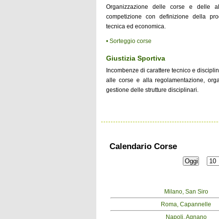
Organizzazione delle corse e delle al
competizione con definizione della pr
tecnica ed economica.
• Sorteggio corse
Giustizia Sportiva
Incombenze di carattere tecnico e discipl
alle corse e alla regolamentazione, org
gestione delle strutture disciplinari.
Calendario Corse
Milano, San Siro
Roma, Capannelle
Napoli, Agnano