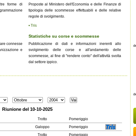
tre forme di
Proposte al Ministero dell'Economia e delle Finanze di
ogrammazione
tipologia delle scommesse effettuabili e delle relative
regole di svolgimento.
• Tris
Statistiche su corse e scommesse
inare connesse
Pubblicazione di dati e informazioni inerenti allo
de
anizzazione e
svolgimento delle corse e all'andamento delle
scommesse, al fine di "rendere conto" dell'attività svolta
dal settore ippico.
de
Riunione del 10-10-2025
Trotto
Pomeriggio
Galoppo
Pomeriggio
Trotto
Pomeriggio