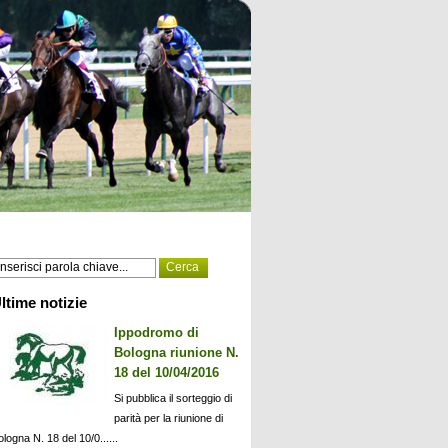
ltime notizie
Ippodromo di
Bologna riunione N.
18 del 10/04/2016
Si pubblica il sorteggio di
parità per la riunione di
ologna N. 18 del 10/0......