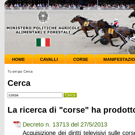
HOME
CAVALLI
CORSE
MANIFESTAZIO
Tu sei qui:
Cerca
Cerca
La ricerca di "corse" ha prodotto
Decreto n. 13713 del 27/5/2013
Acquisizione dei diritti televisivi sulle co