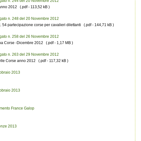
egato n. 244 del 20 Novembre 2012
anno 2012 (.pdf - 113,52 kB )
egato n. 248 del 20 Novembre 2012
 54 partecipazione corse per cavalieri dilettanti (.pdf - 144,71 kB )
egato n. 258 del 26 Novembre 2012
plina Corse -Dicembre 2012 (.pdf - 1,17 MB )
egato n. 263 del 29 Novembre 2012
lle Corse anno 2012 (.pdf - 117,32 kB )
ebbraio 2013
ebbraio 2013
lamento France Galop
icenze 2013