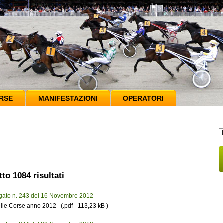
RSE
MANIFESTAZIONI
OPERATORI
to 1084 risultati
egato n. 243 del 16 Novembre 2012
lle Corse anno 2012 (.pdf - 113,23 kB )