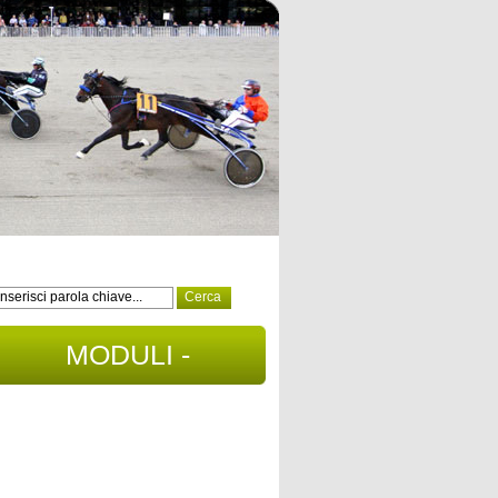
MODULI -
DOCUMENTI