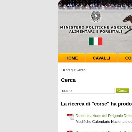
HOME
CAVALLI
CO
Tu sei qui:
Cerca
Cerca
La ricerca di "corse" ha prodot
Determinazione del Dirigente Del
Modifiche Calendario Nazionale de