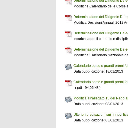
Determinazione del Dirigente Del
Modifiche Calendario delle Corse 
Determinazione del Dirigente Del
Modifica Decisioni Annuali 2012 Art.
Determinazione del Dirigente Del
Incarichi addetti controllo e disci
Determinazione del Dirigente Del
Modifiche Calendario Nazionale de
Calendario corse e grandi premi f
Data pubblicazione: 18/01/2013
Calendario corse e grandi premi f
(.pdf - 94,06 kB )
Modifica all’allegato 15 del Rego
Data pubblicazione: 08/01/2013
Ulteriori precisazioni sui rinnovi l
Data pubblicazione: 03/01/2013