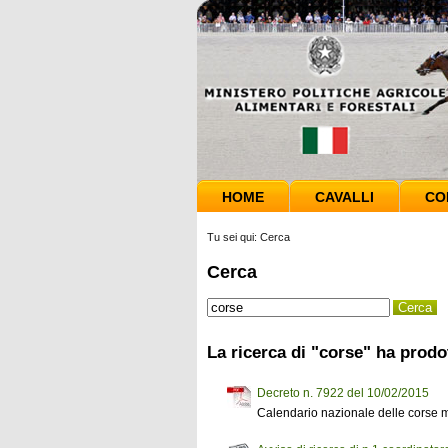
HOME
CAVALLI
CO
Tu sei qui:
Cerca
Cerca
La ricerca di "corse" ha prodot
Decreto n. 7922 del 10/02/2015
Calendario nazionale delle corse m