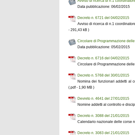
Avviso di ricerca di n.1 coordinato
Data pubblicazione: 06/02/2015
Decreto n. 6721 del 04/02/2015
Avviso di ricerca di n.1 coordinato
- 291,43 kB )
Circolare di Programmazione delle 
Data pubblicazione: 05/02/2015
Decreto n. 6716 del 04/02/2015
Circolare di Programmazione delle 
Decreto n. 5768 del 30/01/2015
Nomina dei funzionari addetti al 
(.pdf - 1,90 MB )
Devreto n. 4641 del 27/01/2015
Nomine addetti al controllo e disci
Decreto n. 3088 del 21/01/2015
Calendario nazionale delle corse n
Decreto n. 3083 del 21/01/2015