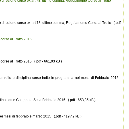
re direzione corse ex art.78, ultimo comma, Regolamento Corse al Trotto
re direzione corse ex art.78, ultimo comma, Regolamento Corse al Trotto (.pdf
corse al Trotto 2015
corse al Trotto 2015 (.pdf - 661,03 kB )
controllo e disciplina corse trotto in programma nel mese di Febbraio 2015
plina corse Galoppo e Sella Febbraio 2015 (.pdf - 653,35 kB )
ei mesi di febbraio e marzo 2015 (.pdf - 419,42 kB )