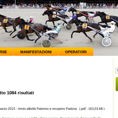
RSE
MANIFESTAZIONI
OPERATORI
to 1084 risultati
arzo 2015 - rinvio attività Palermo e recupero Padova (.pdf - 163,03 kB )