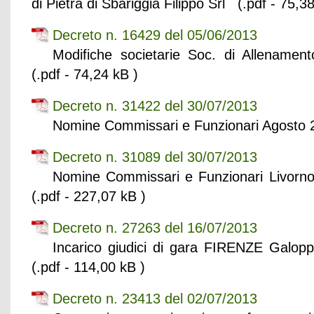
di Pietra di Sbariggia Filippo Srl (.pdf - 75,3
Decreto n. 16429 del 05/06/2013
Modifiche societarie Soc. di Allenamen
(.pdf - 74,24 kB )
Decreto n. 31422 del 30/07/2013
Nomine Commissari e Funzionari Agosto 2
Decreto n. 31089 del 30/07/2013
Nomine Commissari e Funzionari Livorn
(.pdf - 227,07 kB )
Decreto n. 27263 del 16/07/2013
Incarico giudici di gara FIRENZE Galop
(.pdf - 114,00 kB )
Decreto n. 23413 del 02/07/2013