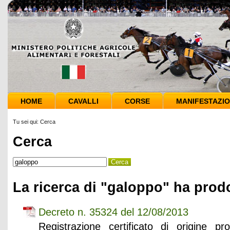
HOME
CAVALLI
CORSE
MANIFESTAZIO
Tu sei qui:
Cerca
Cerca
La ricerca di "galoppo" ha prodo
Decreto n. 35324 del 12/08/2013
Registrazione certificato di origine