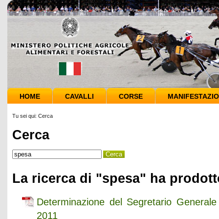
HOME
CAVALLI
CORSE
MANIFESTAZIO
Tu sei qui:
Cerca
Cerca
La ricerca di "spesa" ha prodotto
Determinazione del Segretario General
2011