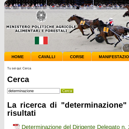
HOME
CAVALLI
CORSE
MANIFESTAZIO
Tu sei qui:
Cerca
Cerca
La ricerca di "determinazione"
risultati
Determinazione del Dirigente Delegato n