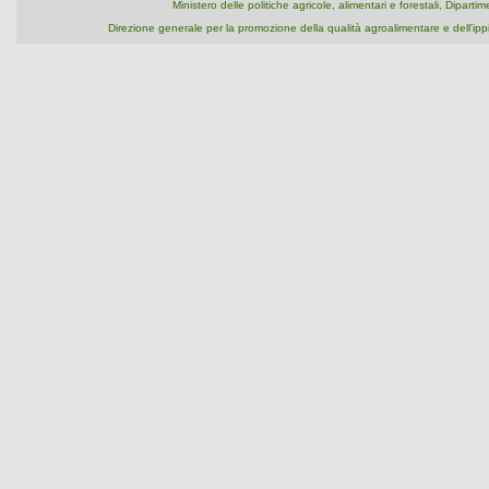
Ministero delle politiche agricole, alimentari e forestali, Dipart
Direzione generale per la promozione della qualità agroalimentare e dell'