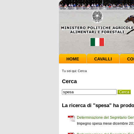
HOME
CAVALLI
CO
Tu sei qui:
Cerca
Cerca
La ricerca di "spesa" ha prodot
Determinazione del Segretario Gen
Impegno spesa mese dicembre 2011 a