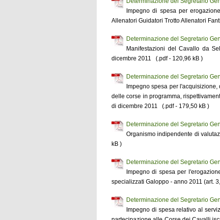
Determinazione del Segretario Gen
Impegno di spesa per erogazione 
Allenatori Guidatori Trotto Allenatori Fa
Determinazione del Segretario Gen
Manifestazioni del Cavallo da Se
dicembre 2011 (.pdf - 120,96 kB )
Determinazione del Segretario Gen
Impegno spesa per l'acquisizione, d
delle corse in programma, rispettivament
di dicembre 2011 (.pdf - 179,50 kB )
Determinazione del Segretario Ge
Organismo indipendente di valutaz
kB )
Determinazione del Segretario Ge
Impegno di spesa per l'erogazione 
specializzati Galoppo - anno 2011 (art. 
Determinazione del Segretario Ge
Impegno di spesa relativo al servizi
partecipazione alle Corse dei Cavalli isc