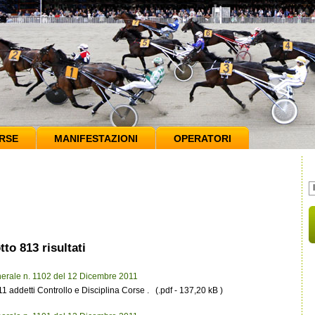
RSE
MANIFESTAZIONI
OPERATORI
to 813 risultati
erale n. 1102 del 12 Dicembre 2011
ddetti Controllo e Disciplina Corse . (.pdf - 137,20 kB )