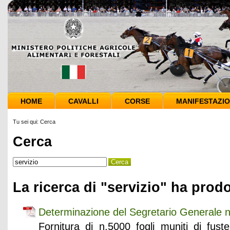
HOME
CAVALLI
CORSE
MANIFESTAZIO
Tu sei qui:
Cerca
Cerca
La ricerca di "servizio" ha prodo
Determinazione del Segretario Generale 
Fornitura di n.5000 fogli muniti di fust