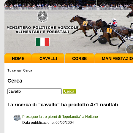
HOME
CAVALLI
CORSE
MANIFESTAZIO
Tu sei qui:
Cerca
Cerca
La ricerca di "cavallo" ha prodotto 471 risultati
Prosegue la tre giorni di "Ippolandia" a Nettuno
Data pubblicazione: 05/06/2004