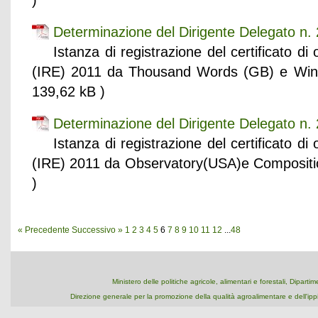
)
Determinazione del Dirigente Delegato n
Istanza di registrazione del certificato di 
(IRE) 2011 da Thousand Words (GB) e Win
139,62 kB )
Determinazione del Dirigente Delegato n
Istanza di registrazione del certificato di 
(IRE) 2011 da Observatory(USA)e Compositi
)
« Precedente
Successivo »
1
2
3
4
5
6
7
8
9
10
11
12
...
48
Ministero delle politiche agricole, alimentari e forestali, Dipart
Direzione generale per la promozione della qualità agroalimentare e dell'