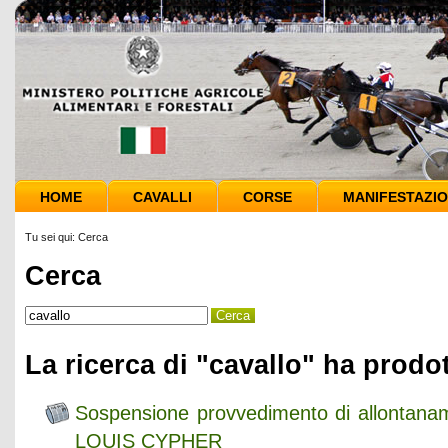
HOME
CAVALLI
CORSE
MANIFESTAZIO
Tu sei qui:
Cerca
Cerca
La ricerca di "cavallo" ha prodot
Sospensione provvedimento di allontaname
LOUIS CYPHER