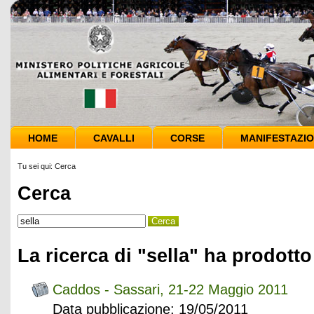
HOME
CAVALLI
CORSE
MANIFESTAZIO
Tu sei qui:
Cerca
Cerca
La ricerca di "sella" ha prodotto 
Caddos - Sassari, 21-22 Maggio 2011
Data pubblicazione: 19/05/2011