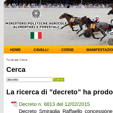
HOME
CAVALLI
CORSE
MANIFESTAZIO
Tu sei qui:
Cerca
Cerca
La ricerca di "decreto" ha prodot
Decreto n. 8813 del 12/02/2015
Decreto Smiraglia Raffaello concession