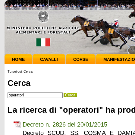
HOME
CAVALLI
CORSE
MANIFESTAZIO
Tu sei qui:
Cerca
Cerca
La ricerca di "operatori" ha prod
Decreto n. 2826 del 20/01/2015
Decreto SCUD. SS. COSMA E DAMIA