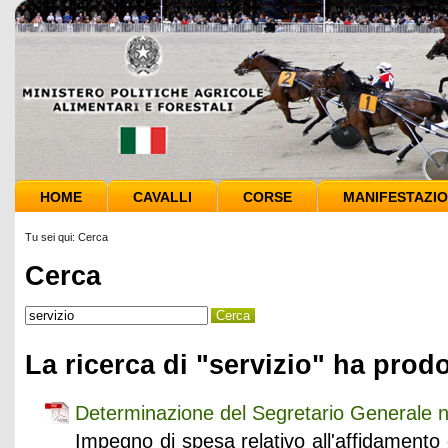
HOME
CAVALLI
CORSE
MANIFESTAZIO
Tu sei qui:
Cerca
Cerca
La ricerca di "servizio" ha prodo
Determinazione del Segretario Generale 
Impegno di spesa relativo all'affidamento d