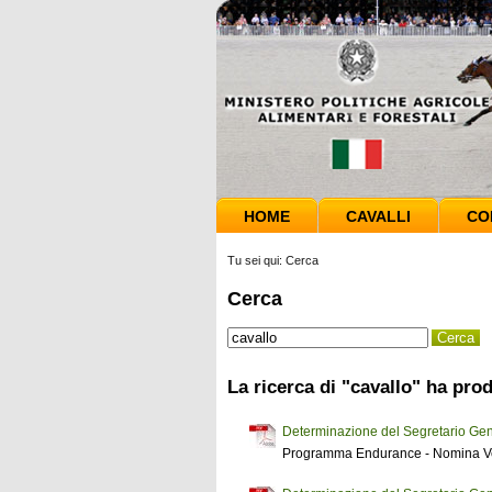
HOME
CAVALLI
CO
Tu sei qui:
Cerca
Cerca
La ricerca di "cavallo" ha prod
Determinazione del Segretario Gen
Programma Endurance - Nomina Veter