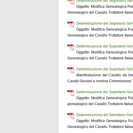
Determinazione del Segretario Gen
Oggetto: Modifica Genealogica Pul
Genealogico del Cavallo Trottatore Italia
Determinazione del Segretario Gen
Oggetto: Modifica Genealogica Pu
Genealogico del Cavallo Trottatore Italia
Determinazione del Segretario Gen
Oggetto: Modifica Genealogica Pu
Genealogico del Cavallo Trottatore Italia
Determinazione del Segretario Gen
Manifestazione del Cavallo da Se
Cavalli Giovani e nomina Commissione T
Determinazione del Segretario Gen
Oggetto: Modifica Genealogica Pu
genealogico del Cavallo Trottatore Italia
Determinazione del Sehretario Gen
Oggetto: Modifica Genealogica Pu
Genealogico del Cavallo Trottatore Italia