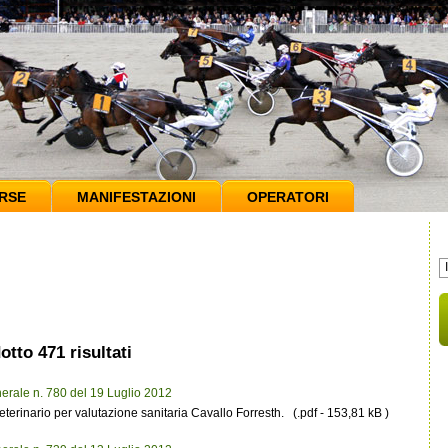
RSE
MANIFESTAZIONI
OPERATORI
otto 471 risultati
erale n. 780 del 19 Luglio 2012
inario per valutazione sanitaria Cavallo Forresth. (.pdf - 153,81 kB )