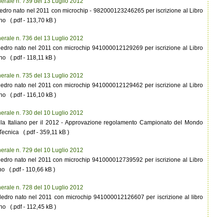
erale n. 739 del 13 Luglio 2012
edro nato nel 2011 con microchip - 982000123246265 per iscrizione al Libro
no (.pdf - 113,70 kB )
erale n. 736 del 13 Luglio 2012
ledro nato nel 2011 con microchip 941000012129269 per iscrizione al Libro
no (.pdf - 118,11 kB )
erale n. 735 del 13 Luglio 2012
ledro nato nel 2011 con microchip 941000012129462 per iscrizione al Libro
no (.pdf - 116,10 kB )
erale n. 730 del 10 Luglio 2012
lla Italiano per il 2012 - Approvazione regolamento Campionato del Mondo
ecnica (.pdf - 359,11 kB )
erale n. 729 del 10 Luglio 2012
ledro nato nel 2011 con microchip 941000012739592 per iscrizione al Libro
no (.pdf - 110,66 kB )
erale n. 728 del 10 Luglio 2012
ledro nato nel 2011 con microchip 941000012126607 per iscrizione al libro
no (.pdf - 112,45 kB )