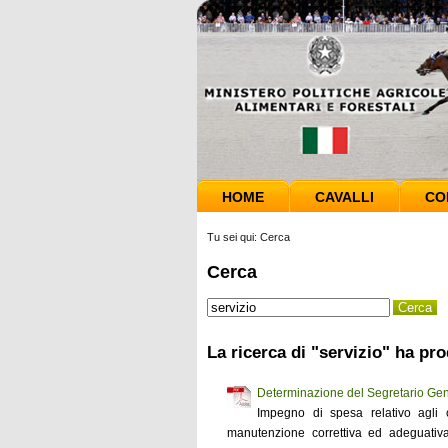
HOME
CAVALLI
CO
Tu sei qui:
Cerca
Cerca
La ricerca di "servizio" ha pro
Determinazione del Segretario Gen
Impegno di spesa relativo agli on
manutenzione correttiva ed adeguativ