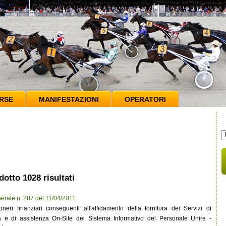
RSE
MANIFESTAZIONI
OPERATORI
dotto 1028 risultati
erale n. 287 del 11/04/2011
eri finanziari conseguenti all'affidamento della fornitura dei Servizi di
a e di assistenza On-Site del Sistema Informativo del Personale Unire -