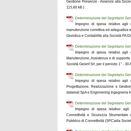
Gestione Presenze - Assenze alla Società
115,60 kB )
Determinazione del Segretario Gen
Impegno di spesa relativo agli on
manutenzione correttiva ed adeguativa e 
Giuridica e Contabilità alla Società PA Di
Determinazione del Segretario Gen
Impegno di spesa relativo agli on
Manutenzione, Assistenza e di supporto T
Società Gesinf Srl, per il periodo 1° - 30
Determinazione del Segretario Gen
Impegno di spesa relativo agli on
Progettazione, Realizzazione e Gestion
datamat SpA e Enginnering Ingegneria Inf
Determinazione del Segretario Gen
Impegno di spesa relativo agli o
Connettività e Sicurezza Strumentale 
Pubblico di Connettività (SPC)alla Societ