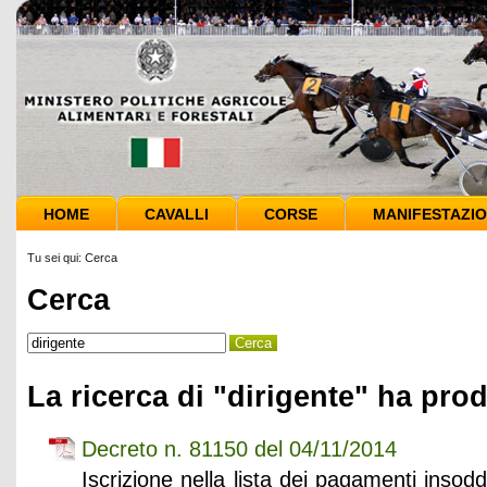
HOME
CAVALLI
CORSE
MANIFESTAZIO
Tu sei qui:
Cerca
Cerca
La ricerca di "dirigente" ha prod
Decreto n. 81150 del 04/11/2014
Iscrizione nella lista dei pagamenti insod