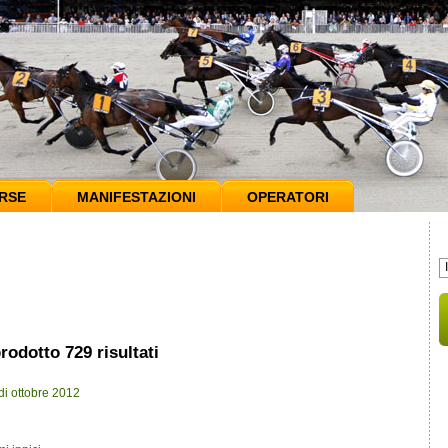
RSE
MANIFESTAZIONI
OPERATORI
rodotto 729 risultati
 di ottobre 2012