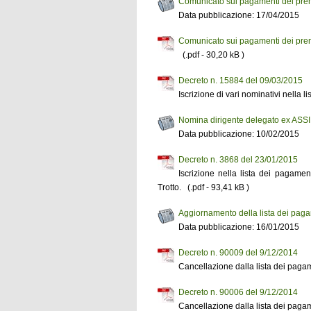
Comunicato sui pagamenti dei prem
Data pubblicazione: 17/04/2015
Comunicato sui pagamenti dei prem
(.pdf - 30,20 kB )
Decreto n. 15884 del 09/03/2015
Iscrizione di vari nominativi nella l
Nomina dirigente delegato ex ASSI
Data pubblicazione: 10/02/2015
Decreto n. 3868 del 23/01/2015
Iscrizione nella lista dei pagamen
Trotto. (.pdf - 93,41 kB )
Aggiornamento della lista dei pagam
Data pubblicazione: 16/01/2015
Decreto n. 90009 del 9/12/2014
Cancellazione dalla lista dei pagame
Decreto n. 90006 del 9/12/2014
Cancellazione dalla lista dei pagame