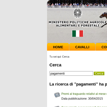
HOME
CAVALLI
CO
Tu sei qui:
Cerca
Cerca
La ricerca di "pagamenti" ha p
Premi al traguardo relativi al mese
Data pubblicazione: 30/04/2015