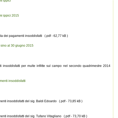
i ippici
i ippici 2015
ista dei pagamenti insoddisfatti (.pdf - 62,77 kB )
 sino al 30 giugno 2015
ti insoddisfatti per multe inflitte sul campo nel secondo quadrimestre 2014
enti insoddisfatti
nti insoddisfatti del sig. Baldi Edoardo (.pdf - 73,85 kB )
nti insoddisfatti del sig. Tufano Vitagliano (.pdf - 73,70 kB )