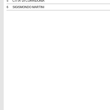
5
CITTA' DI CORRIDONIA
6
SIGISMONDO MARTINI