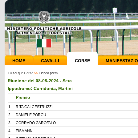
HOME
CAVALLI
CORSE
MANIFESTAZIO
Tu sei qui:
Corse
>>
Elenco premi
Riunione del 08-08-2024 - Sera
Ippodromo: Corridonia, Martini
Premio
1
RITA CALCESTRUZZI
2
DANIELE PORCU
3
CORRADO GAROFALO
4
EISMANN