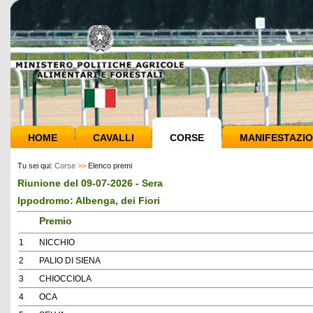
HOME
CAVALLI
CORSE
MANIFESTAZIO
Tu sei qui:
Corse
>>
Elenco premi
Riunione del 09-07-2026 - Sera
Ippodromo: Albenga, dei Fiori
Premio
1
NICCHIO
2
PALIO DI SIENA
3
CHIOCCIOLA
4
OCA