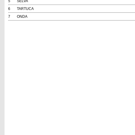
5
SELVA
6
TARTUCA
7
ONDA