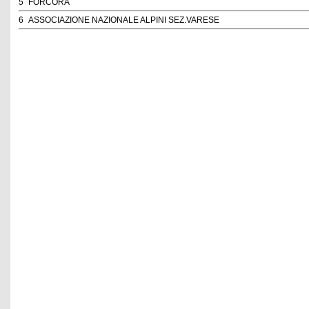
5
FORCORA
6
ASSOCIAZIONE NAZIONALE ALPINI SEZ.VARESE