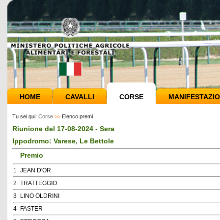
HOME
CAVALLI
CORSE
MANIFESTAZIO
Tu sei qui:
Corse
>>
Elenco premi
Riunione del 17-08-2024 - Sera
Ippodromo: Varese, Le Bettole
Premio
1
JEAN D'OR
2
TRATTEGGIO
3
LINO OLDRINI
4
FASTER