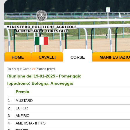
HOME
CAVALLI
CORSE
MANIFESTAZIO
Tu sei qui:
Corse
>>
Elenco premi
Riunione del 19-01-2025 - Pomeriggio
Ippodromo: Bologna, Arcoveggio
Premio
1
MUSTARD
2
ECFOR
3
ANFIBIO
4
AMETISTA - II TRIS