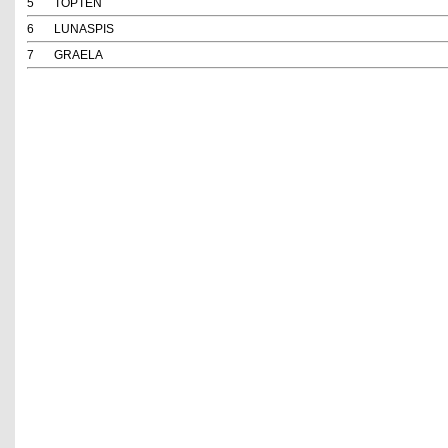
5
TOPTEN
6
LUNASPIS
7
GRAELA