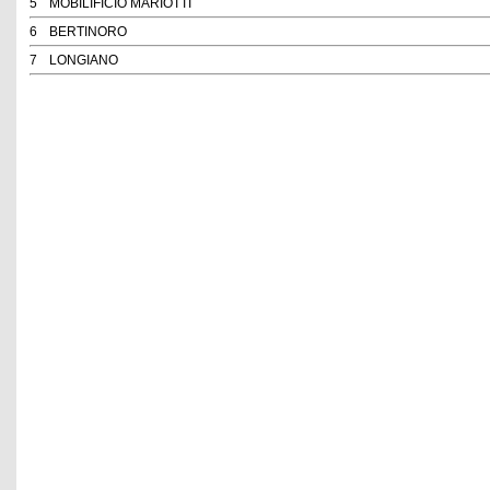
5
MOBILIFICIO MARIOTTI
6
BERTINORO
7
LONGIANO