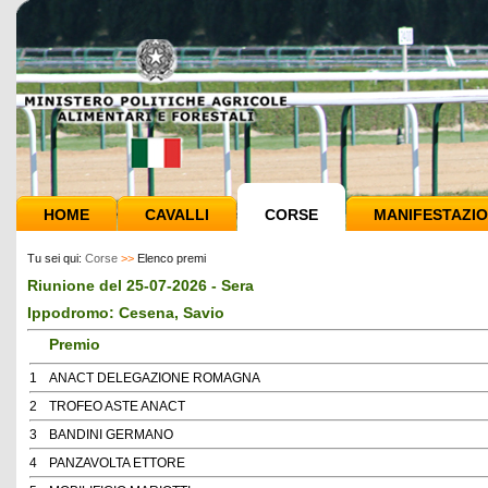
HOME
CAVALLI
CORSE
MANIFESTAZIO
Tu sei qui:
Corse
>>
Elenco premi
Riunione del 25-07-2026 - Sera
Ippodromo: Cesena, Savio
Premio
1
ANACT DELEGAZIONE ROMAGNA
2
TROFEO ASTE ANACT
3
BANDINI GERMANO
4
PANZAVOLTA ETTORE