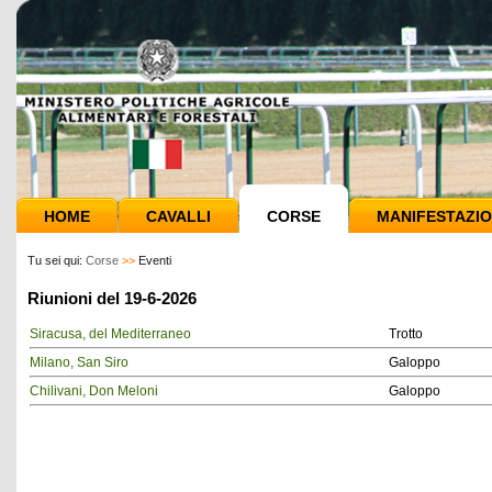
HOME
CAVALLI
CORSE
MANIFESTAZIO
Tu sei qui:
Corse
>>
Eventi
Riunioni del 19-6-2026
Siracusa, del Mediterraneo
Trotto
Milano, San Siro
Galoppo
Chilivani, Don Meloni
Galoppo