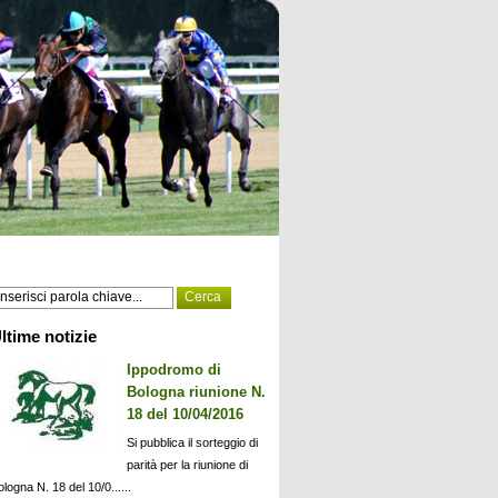
ltime notizie
Ippodromo di
Bologna riunione N.
18 del 10/04/2016
Si pubblica il sorteggio di
parità per la riunione di
ologna N. 18 del 10/0......