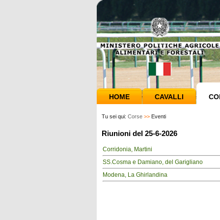
HOME
CAVALLI
CO
Tu sei qui:
Corse
>>
Eventi
Riunioni del 25-6-2026
Corridonia, Martini
SS.Cosma e Damiano, del Garigliano
Modena, La Ghirlandina