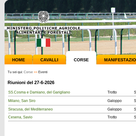
HOME
CAVALLI
CORSE
MANIFESTAZIO
Tu sei qui:
Corse
>>
Eventi
Riunioni del 27-6-2026
SS.Cosma e Damiano, del Garigliano
Trotto
S
Milano, San Siro
Galoppo
S
Siracusa, del Mediterraneo
Galoppo
S
Cesena, Savio
Trotto
S