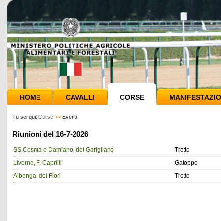
HOME
CAVALLI
CORSE
MANIFESTAZIO
Tu sei qui:
Corse
>>
Eventi
Riunioni del 16-7-2026
SS.Cosma e Damiano, del Garigliano
Trotto
Livorno, F. Caprilli
Galoppo
Albenga, dei Fiori
Trotto