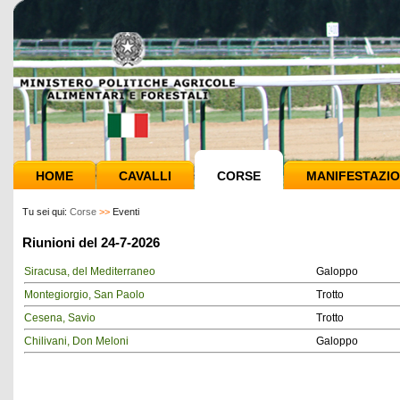
HOME
CAVALLI
CORSE
MANIFESTAZIO
Tu sei qui:
Corse
>>
Eventi
Riunioni del 24-7-2026
Siracusa, del Mediterraneo
Galoppo
Montegiorgio, San Paolo
Trotto
Cesena, Savio
Trotto
Chilivani, Don Meloni
Galoppo