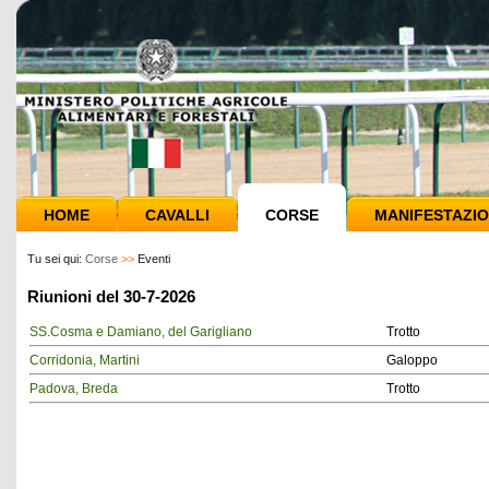
HOME
CAVALLI
CORSE
MANIFESTAZIO
Tu sei qui:
Corse
>>
Eventi
Riunioni del 30-7-2026
SS.Cosma e Damiano, del Garigliano
Trotto
Corridonia, Martini
Galoppo
Padova, Breda
Trotto