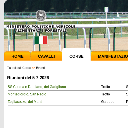
HOME
CAVALLI
CORSE
MANIFESTAZIO
Tu sei qui:
Corse
>>
Eventi
Riunioni del 5-7-2026
SS.Cosma e Damiano, del Garigliano
Trotto
S
Montegiorgio, San Paolo
Trotto
S
Tagliacozzo, dei Marsi
Galoppo
P