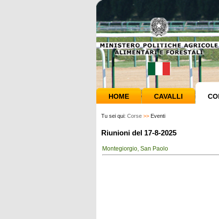
HOME
CAVALLI
CO
Tu sei qui:
Corse
>>
Eventi
Riunioni del 17-8-2025
Montegiorgio, San Paolo