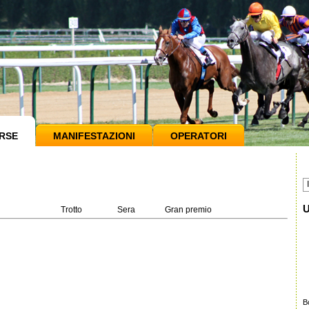
RSE
MANIFESTAZIONI
OPERATORI
U
Trotto
Sera
Gran premio
B