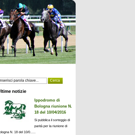
ltime notizie
Ippodromo di
Bologna riunione N.
18 del 10/04/2016
Si pubblica il sorteggio di
parità per la riunione di
ologna N. 18 del 10/0......