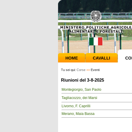
HOME
CAVALLI
CO
Tu sei qui:
Corse
>>
Eventi
Riunioni del 3-8-2025
Montegiorgio, San Paolo
Tagliacozzo, dei Marsi
Livorno, F. Caprilli
Merano, Maia Bassa