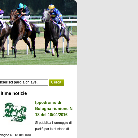
ltime notizie
Ippodromo di
Bologna riunione N.
18 del 10/04/2016
Si pubblica il sorteggio di
parità per la riunione di
ologna N. 18 del 10/0......