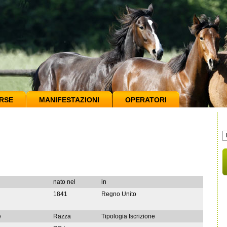
RSE
MANIFESTAZIONI
OPERATORI
nato nel
in
1841
Regno Unito
e
Razza
Tipologia Iscrizione