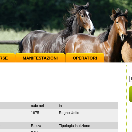
RSE
MANIFESTAZIONI
OPERATORI
nato nel
in
1875
Regno Unito
e
Razza
Tipologia Iscrizione