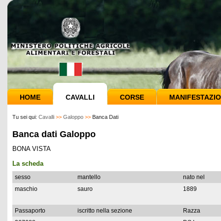
HOME
CAVALLI
CORSE
MANIFESTAZIO
Tu sei qui:
Cavalli
>>
Galoppo
>>
Banca Dati
Banca dati Galoppo
BONA VISTA
La scheda
sesso
mantello
nato nel
maschio
sauro
1889
Passaporto
iscritto nella sezione
Razza