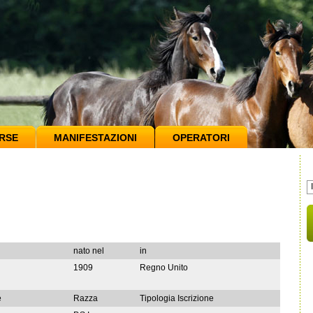
RSE
MANIFESTAZIONI
OPERATORI
nato nel
in
1909
Regno Unito
e
Razza
Tipologia Iscrizione