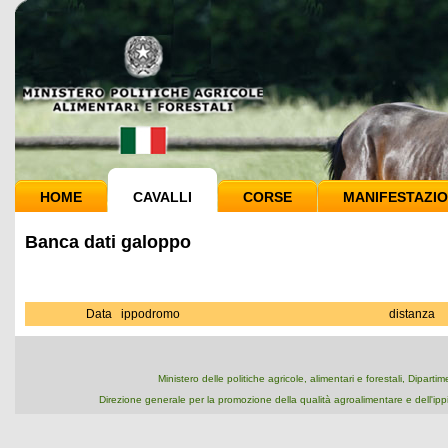
HOME
CAVALLI
CORSE
MANIFESTAZIO
Banca dati galoppo
Data
ippodromo
distanza
Ministero delle politiche agricole, alimentari e forestali, Dipart
Direzione generale per la promozione della qualità agroalimentare e dell'