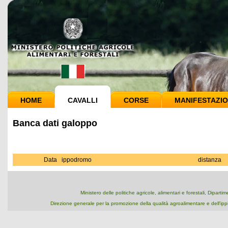
HOME
CAVALLI
CORSE
MANIFESTAZIO
Banca dati galoppo
Data
ippodromo
distanza
Ministero delle politiche agricole, alimentari e forestali, Dipart
Direzione generale per la promozione della qualità agroalimentare e dell'