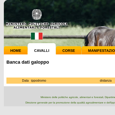
HOME
CAVALLI
CORSE
MANIFESTAZIO
Banca dati galoppo
Data
ippodromo
distanza
Ministero delle politiche agricole, alimentari e forestali, Dipart
Direzione generale per la promozione della qualità agroalimentare e dell'