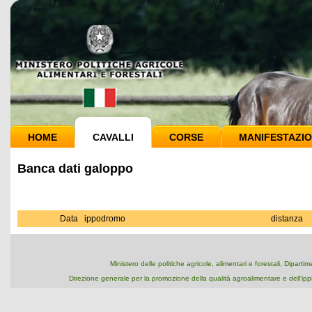
HOME
CAVALLI
CORSE
MANIFESTAZIO
Banca dati galoppo
Data
ippodromo
distanza
Ministero delle politiche agricole, alimentari e forestali, Dipart
Direzione generale per la promozione della qualità agroalimentare e dell'