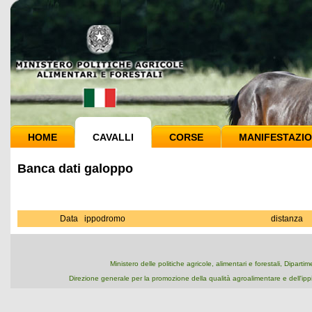
HOME
CAVALLI
CORSE
MANIFESTAZIO
Banca dati galoppo
Data
ippodromo
distanza
Ministero delle politiche agricole, alimentari e forestali, Dipart
Direzione generale per la promozione della qualità agroalimentare e dell'