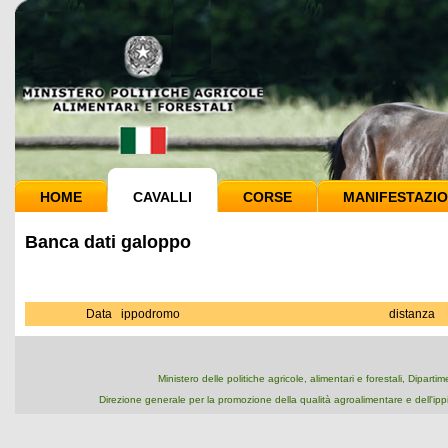
HOME
CAVALLI
CORSE
MANIFESTAZIO
Banca dati galoppo
Data
ippodromo
distanza
Ministero delle politiche agricole, alimentari e forestali, Dipart
Direzione generale per la promozione della qualità agroalimentare e dell'