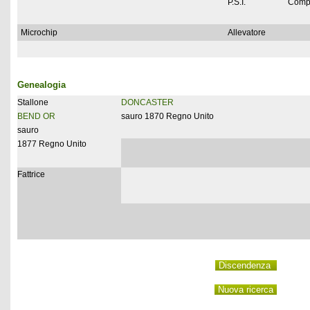
P.S.I.
Comp
Microchip
Allevatore
Genealogia
Stallone
DONCASTER
BEND OR
sauro 1870 Regno Unito
sauro
1877 Regno Unito
Fattrice