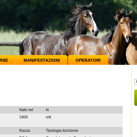
RSE
MANIFESTAZIONI
OPERATORI
Nato nel
In
1900
n/d
Razza
Tipologia Iscrizione