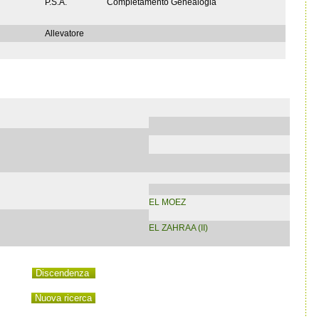
P.S.A.
Completamento Genealogia
Allevatore
EL MOEZ
EL ZAHRAA (II)