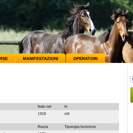
RSE
MANIFESTAZIONI
OPERATORI
Nato nel
In
1928
n/d
Razza
Tipologia Iscrizione