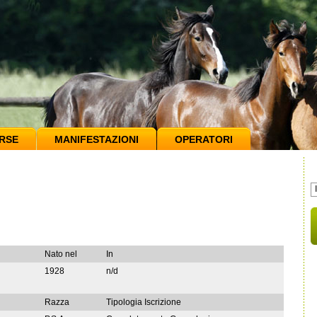
RSE
MANIFESTAZIONI
OPERATORI
Nato nel
In
1928
n/d
Razza
Tipologia Iscrizione