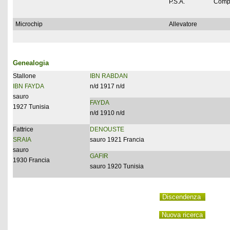
P.S.A.
Comp
Microchip
Allevatore
Genealogia
Stallone
IBN RABDAN
IBN FAYDA
n/d 1917 n/d
sauro
FAYDA
1927 Tunisia
n/d 1910 n/d
Fattrice
DENOUSTE
SRAIA
sauro 1921 Francia
sauro
GAFIR
1930 Francia
sauro 1920 Tunisia