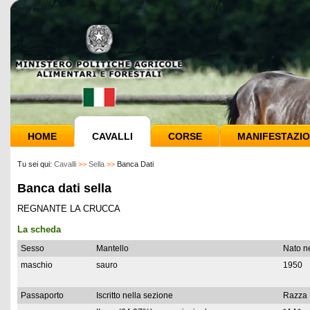
HOME
CAVALLI
CORSE
MANIFESTAZIO
Tu sei qui:
Cavalli
>>
Sella
>>
Banca Dati
Banca dati sella
REGNANTE LA CRUCCA
La scheda
Sesso
Mantello
Nato n
maschio
sauro
1950
Passaporto
Iscritto nella sezione
Razza